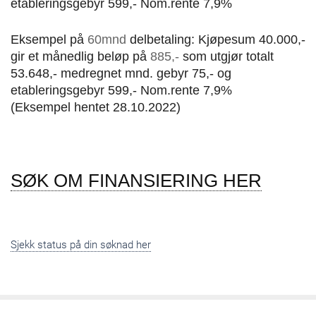
etableringsgebyr 599,- Nom.rente 7,9%
Eksempel på
60mnd
delbetaling: Kjøpesum 40.000,-
gir et månedlig beløp på
885,-
som utgjør totalt
53.648,- medregnet mnd. gebyr 75,- og
etableringsgebyr 599,- Nom.rente 7,9%
(Eksempel hentet 28.10.2022)
SØK OM FINANSIERING HER
Sjekk status på din søknad her