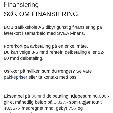
Finansiering
SØK OM FINANSIERING
BOB trafikkskole AS tilbyr gunstig finansiering på
førerkort i samarbeid med SVEA Finans.
Førerkort på avbetaling på en enkel måte.
Du kan velge 3-6 mnd rentefri delbetaling eller 12-
60 mnd delbetaling.
Usikker på hvilken sum du trenger? Se våre
pakkepriser
eller ta kontakt med oss!
Eksempel på
36mnd
delbetaling: Kjøpesum 40.000,-
gir et månedlig beløp på
1.327,-
som utgjør totalt
48.357,- medregnet mnd. gebyr 75,- og