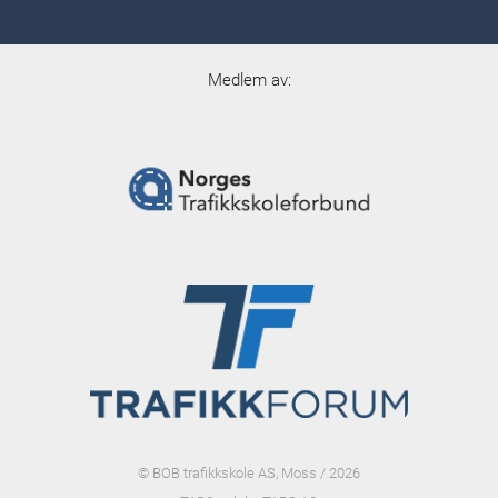
Medlem av:
© BOB trafikkskole AS, Moss / 2026