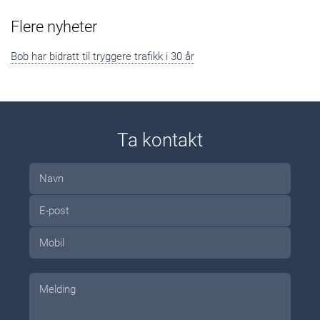
Flere nyheter
Bob har bidratt til tryggere trafikk i 30 år
Ta kontakt