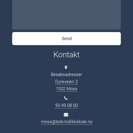
Kontakt
Besøksadresser
Dyreveien 2
1532 Moss
93 49 08 00
moss@bob-trafikkskole.no